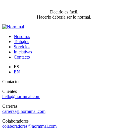
Decirlo es fácil.
Hacerlo debería ser lo normal.
Nosotros
Trabajos
Servicios
Iniciativas
Contacto
ES
EN
Contacto
Clientes
hello@normmal.com
Carreras
carreras@normmal.com
Colaboradores
colaboradores@normmal.com