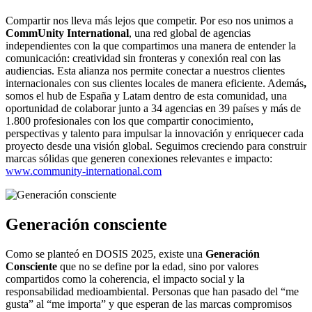
Compartir nos lleva más lejos que competir. Por eso nos unimos a
CommUnity International
, una red global de agencias
independientes con la que compartimos una manera de entender la
comunicación: creatividad sin fronteras y conexión real con las
audiencias. Esta alianza nos permite conectar a nuestros clientes
internacionales con sus clientes locales de manera eficiente. Además
,
somos el hub de España y Latam dentro de esta comunidad, una
oportunidad de colaborar junto a 34 agencias en 39 países y más de
1.800 profesionales con los que compartir conocimiento,
perspectivas y talento para impulsar la innovación y enriquecer cada
proyecto desde una visión global. Seguimos creciendo para construir
marcas sólidas que generen conexiones relevantes e impacto:
www.community-international.com
Generación consciente
Como se planteó en DOSIS 2025, existe una
Generación
Consciente
que no se define por la edad, sino por valores
compartidos como la coherencia, el impacto social y la
responsabilidad medioambiental. Personas que han pasado del “me
gusta” al “me importa” y que esperan de las marcas compromisos