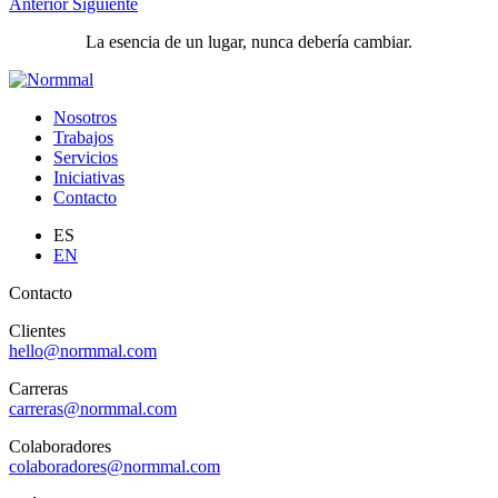
Anterior
Siguiente
La esencia de un lugar, nunca debería cambiar.
Nosotros
Trabajos
Servicios
Iniciativas
Contacto
ES
EN
Contacto
Clientes
hello@normmal.com
Carreras
carreras@normmal.com
Colaboradores
colaboradores@normmal.com