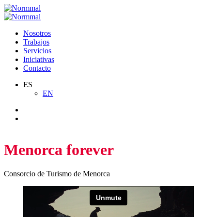
Saltar
al
contenido
Nosotros
Trabajos
Servicios
Iniciativas
Contacto
ES
EN
Menorca forever
Consorcio de Turismo de Menorca